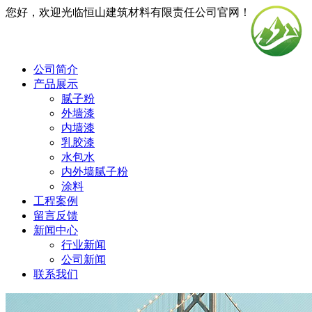
您好，欢迎光临恒山建筑材料有限责任公司官网！
公司简介
产品展示
腻子粉
外墙漆
内墙漆
乳胶漆
水包水
内外墙腻子粉
涂料
工程案例
留言反馈
新闻中心
行业新闻
公司新闻
联系我们