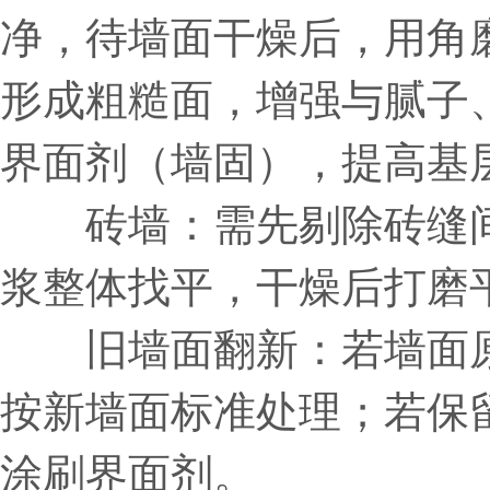
净，待墙面干燥后，用角
形成粗糙面，增强与腻子
界面剂（墙固），提高基
砖墙：需先剔除砖缝间
浆整体找平，干燥后打磨
旧墙面翻新：若墙面原
按新墙面标准处理；若保
涂刷界面剂。