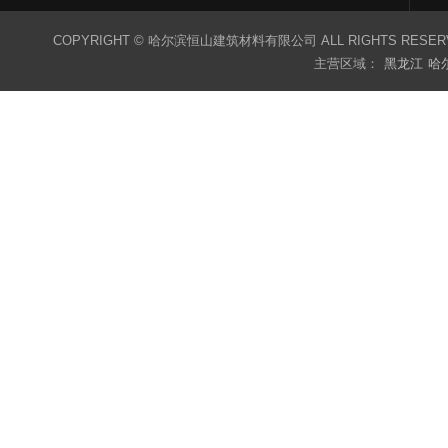
COPYRIGHT © 哈尔滨恒山建筑材料有限公司 ALL RIGHTS RESER
主营区域：
黑龙江
哈