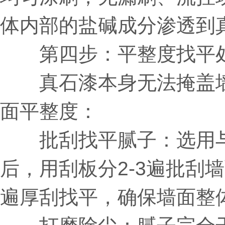
体内部的盐碱成分渗透到
第四步：平整度找平
真石漆本身无法掩盖墙
面平整度：
批刮找平腻子：选用与
后，用刮板分2-3遍批刮
遍厚刮找平，确保墙面整体