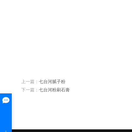
上一篇：
七台河腻子粉
下一篇：
七台河粉刷石膏